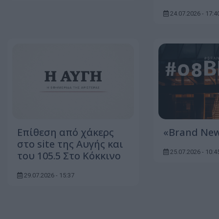
24.07.2026 - 17:4
Επίθεση από χάκερς
«Brand New
στο site της Αυγής και
25.07.2026 - 10:4
του 105.5 Στο Κόκκινο
29.07.2026 - 15:37