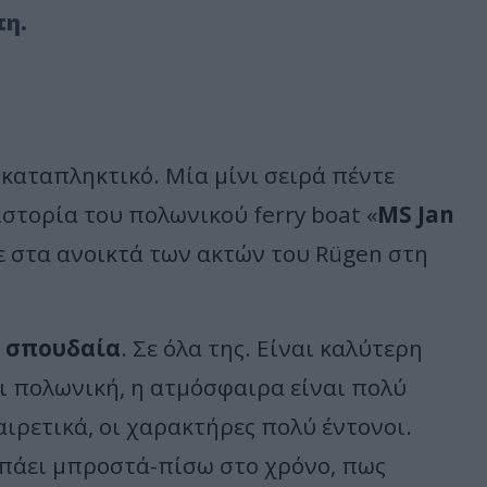
πη.
 καταπληκτικό. Μία μίνι σειρά πέντε
στορία του πολωνικού ferry boat «
MS Jan
ε στα ανοικτά των ακτών του Rügen στη
ύ
σπουδαία
. Σε όλα της. Είναι καλύτερη
ι πολωνική, η ατμόσφαιρα είναι πολύ
ξαιρετικά, οι χαρακτήρες πολύ έντονοι.
 πάει μπροστά-πίσω στο χρόνο, πως