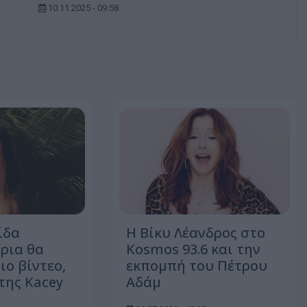
10.11.2025 - 09:58
ίδα
Η Βίκυ Λέανδρος στο
ρια θα
Kosmos 93.6 και την
ιο βίντεο,
εκπομπή του Πέτρου
της Kacey
Αδάμ