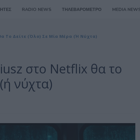
ΗΤΕΣ
RADIO NEWS
ΤΗΛΕΒΑΡΟΜΕΤΡΟ
MEDIA NEW
 Θα Το Δείτε (όλο) Σε Μία Μέρα (ή Νύχτα)
usz στο Netflix θα το
 (ή νύχτα)