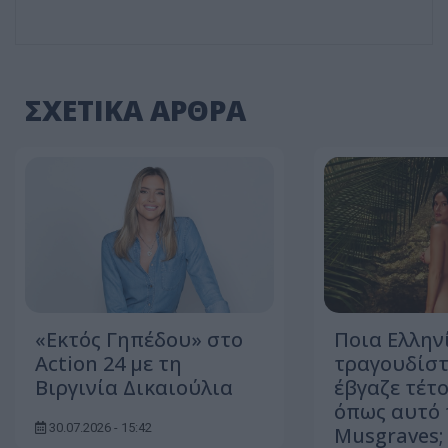
ΣΧΕΤΙΚΑ ΑΡΘΡΑ
«Εκτός Γηπέδου» στο
Ποια Ελλην
Action 24 με τη
τραγουδίστ
Βιργινία Δικαιούλια
έβγαζε τέτο
όπως αυτό 
30.07.2026 - 15:42
Musgraves;