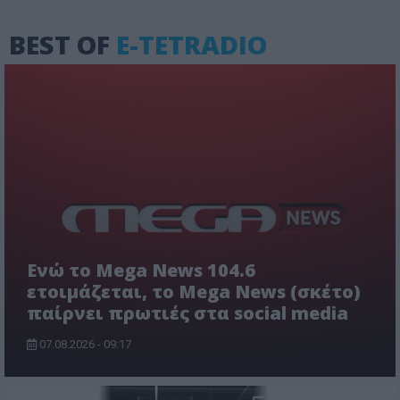
BEST OF
E-TETRADIO
Ενώ το Mega News 104.6
ετοιμάζεται, το Mega News (σκέτο)
παίρνει πρωτιές στα social media
07.08.2026 - 09:17