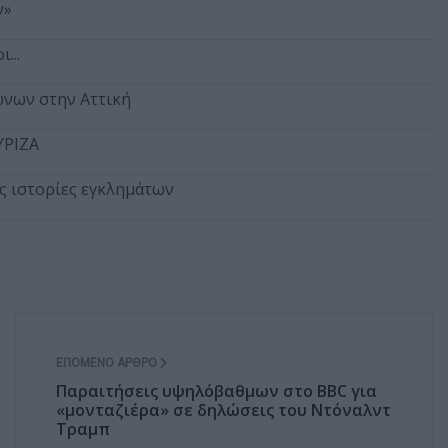
ν»
...
ώνων στην Αττική
ΥΡΙΖΑ
ές ιστορίες εγκλημάτων
ΕΠΌΜΕΝΟ ΆΡΘΡΟ
Παραιτήσεις υψηλόβαθμων στο BBC για
«μονταζιέρα» σε δηλώσεις του Ντόναλντ
Τραμπ