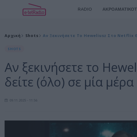
RADIO
ΑΚΡΟΑΜΑΤΙΚΟΤ
Αρχική
Shots
Αν Ξεκινήσετε Το Heweliusz Στο Netflix
SHOTS
Αν ξεκινήσετε το Heweli
δείτε (όλο) σε μία μέρα
09.11.2025 - 11:56