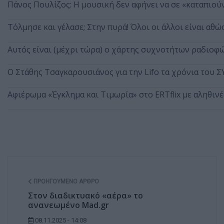
Πάνος Πουλίζος: Η μουσική δεν αφήνει να σε «καταπιού
Τόλμησε και γέλασε; Στην πυρά! Όλοι οι άλλοι είναι αθώοι
Αυτός είναι (μέχρι τώρα) ο χάρτης συχνοτήτων ραδιοφ
Ο Στάθης Τσαγκαρουσιάνος για την Lifo τα χρόνια του Σ
Αφιέρωμα «Έγκλημα και Τιμωρία» στο ERTflix με αληθιν
ΠΡΟΗΓΟΎΜΕΝΟ ΆΡΘΡΟ
Στον διαδικτυακό «αέρα» το
ανανεωμένο Mad.gr
08.11.2025 - 14:08