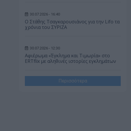
30.07.2026 - 16:40
Ο Στάθης Τσαγκαρουσιάνος για την Lifo τα
χρόνια του ΣΥΡΙΖΑ
30.07.2026 - 12:30
Αφιέρωμα «Έγκλημα και Τιμωρία» στο
ERTflix με αληθινές ιστορίες εγκλημάτων
Περισσότερα